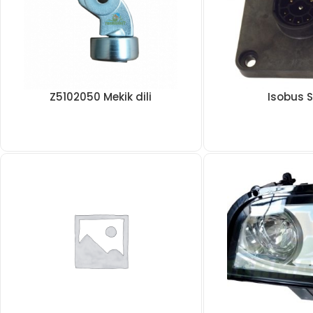
Z5102050 Mekik dili
Isobus S