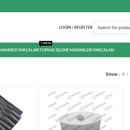
LOGIN / REGISTER
TOPRAK
 MAKINESI PARÇALARI
TOPRAK İŞLEME MAKINELERI PARÇALARI
Show
9