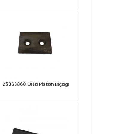
Z5063860 Orta Piston Bıçağı