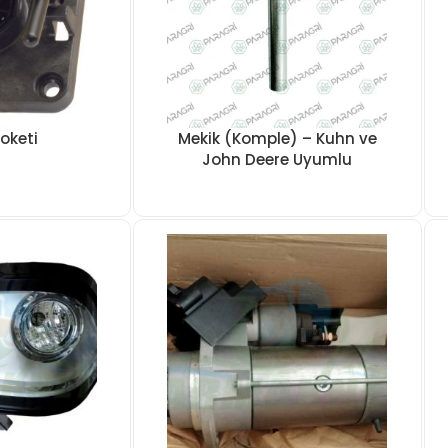
oketi
Mekik (Komple) – Kuhn ve
John Deere Uyumlu