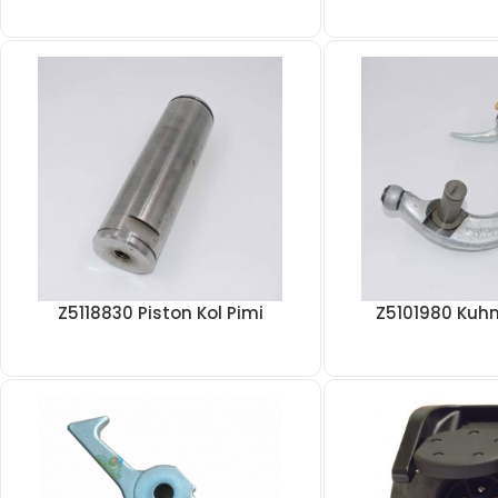
Z5118830 Piston Kol Pimi
Z5101980 Kuhn