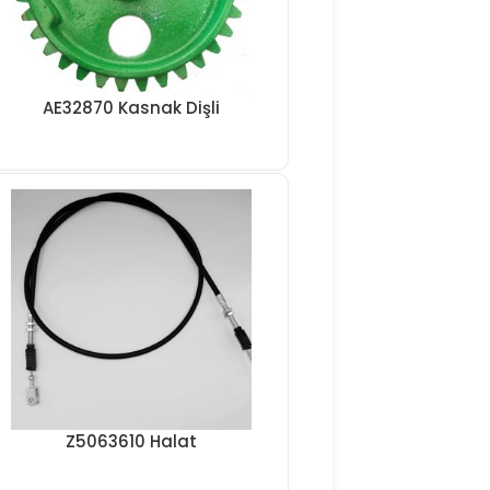
AE32870 Kasnak Dişli
Z5063610 Halat