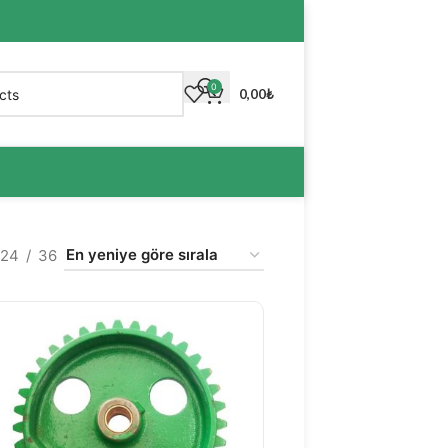
0
0,00
₺
24
36