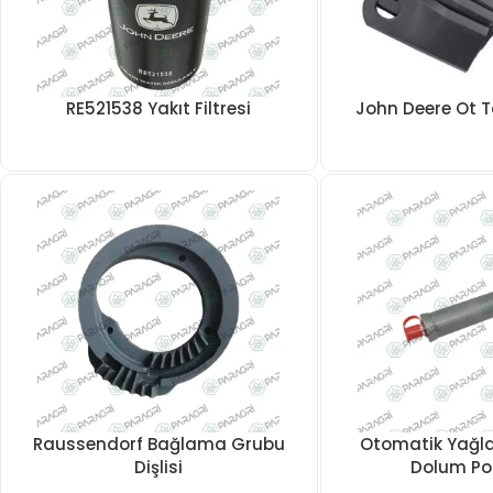
RE521538 Yakıt Filtresi
John Deere Ot T
Raussendorf Bağlama Grubu
Otomatik Yağl
Dişlisi
Dolum P