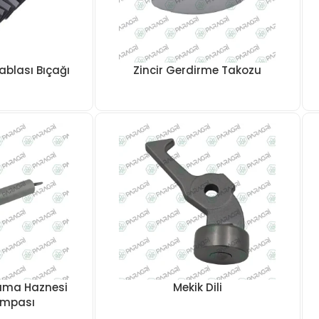
ablası Bıçağı
Zincir Gerdirme Takozu
ama Haznesi
Mekik Dili
ompası