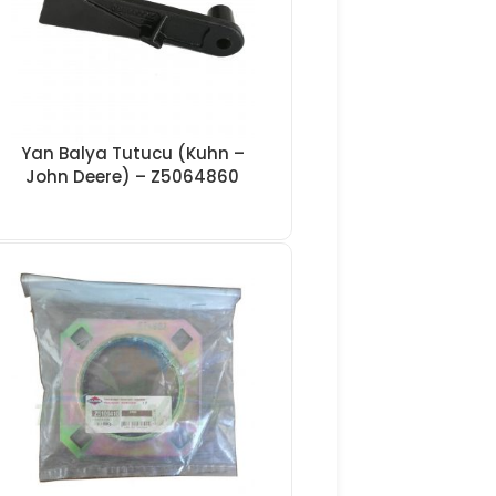
Yan Balya Tutucu (Kuhn –
John Deere) – Z5064860