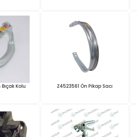
 Bıçak Kolu
Z4523561 Ön Pikap Sacı