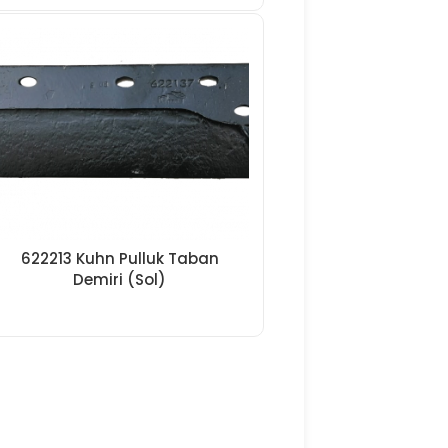
622213 Kuhn Pulluk Taban
Demiri (Sol)