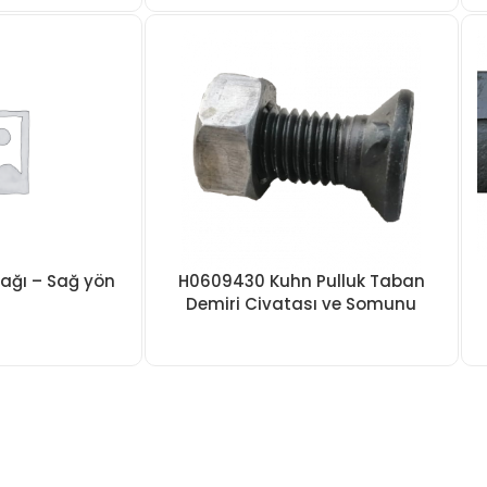
çağı – Sağ yön
H0609430 Kuhn Pulluk Taban
Demiri Civatası ve Somunu