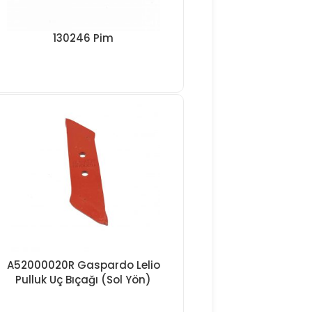
130246 Pim
A52000020R Gaspardo Lelio
Pulluk Uç Bıçağı (Sol Yön)