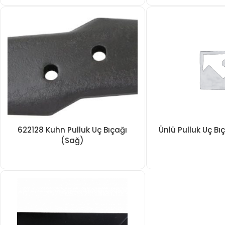
622128 Kuhn Pulluk Uç Bıçağı
Ünlü Pulluk Uç Bı
(Sağ)