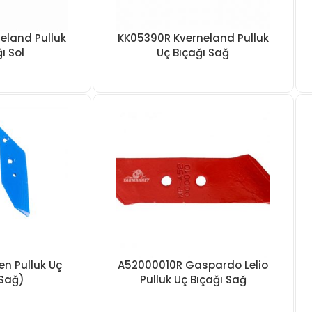
eland Pulluk
KK05390R Kverneland Pulluk
ı Sol
Uç Bıçağı Sağ
n Pulluk Uç
A52000010R Gaspardo Lelio
(Sağ)
Pulluk Uç Bıçağı Sağ