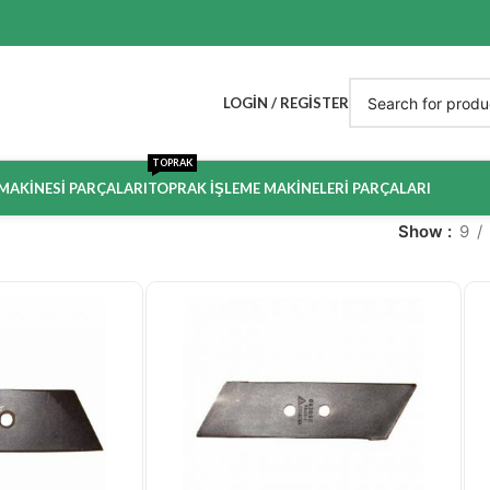
LOGIN / REGISTER
TOPRAK
 MAKINESI PARÇALARI
TOPRAK İŞLEME MAKINELERI PARÇALARI
Show
9