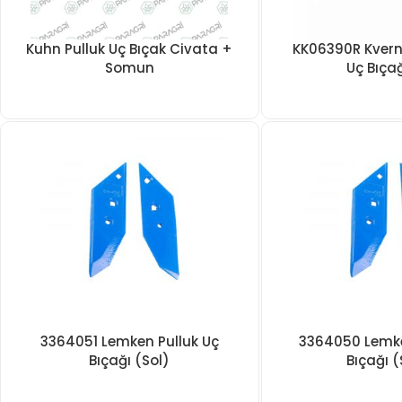
Kuhn Pulluk Uç Bıçak Civata +
KK06390R Kvern
Somun
Uç Bıçağ
3364051 Lemken Pulluk Uç
3364050 Lemke
Bıçağı (Sol)
Bıçağı 