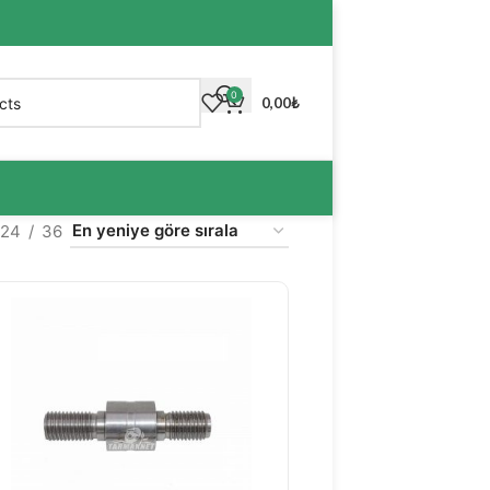
0
0,00
₺
24
36