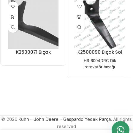
K2500071 Bıçak
K2500090 Bıçak Sol
HR 6004DRC Dik
rotovatör bıçağı
© 2026
Kuhn – John Deere – Gaspardo Yedek Parça
. All rights
reserved