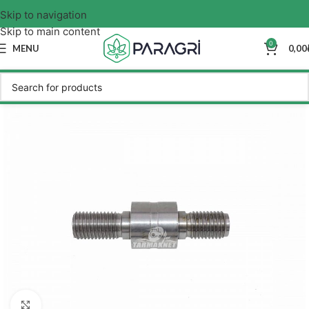
Skip to navigation
Skip to main content
0
MENU
0,00
Click to enlarge