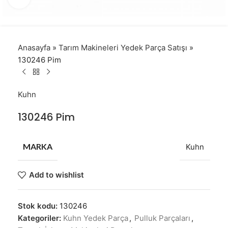
Anasayfa
»
Tarım Makineleri Yedek Parça Satışı
»
130246 Pim
Kuhn
130246 Pim
MARKA
Kuhn
Add to wishlist
Stok kodu:
130246
Kategoriler:
Kuhn Yedek Parça
,
Pulluk Parçaları
,