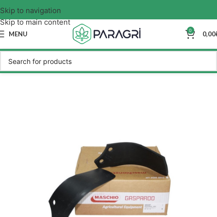
Skip to navigation
Skip to main content
0
MENU
0,00