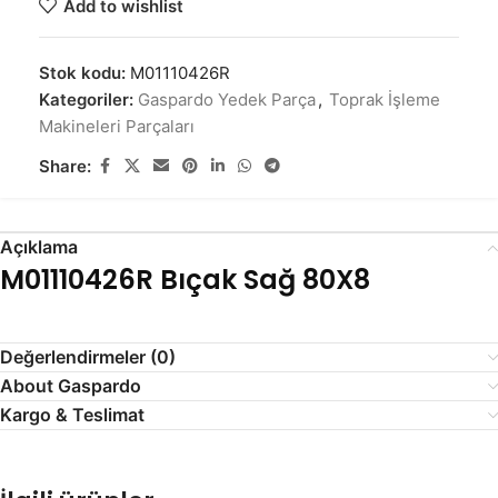
Add to wishlist
Stok kodu:
M01110426R
Kategoriler:
Gaspardo Yedek Parça
,
Toprak İşleme
Makineleri Parçaları
Share:
Açıklama
M01110426R Bıçak Sağ 80X8
Değerlendirmeler (0)
About Gaspardo
Kargo & Teslimat