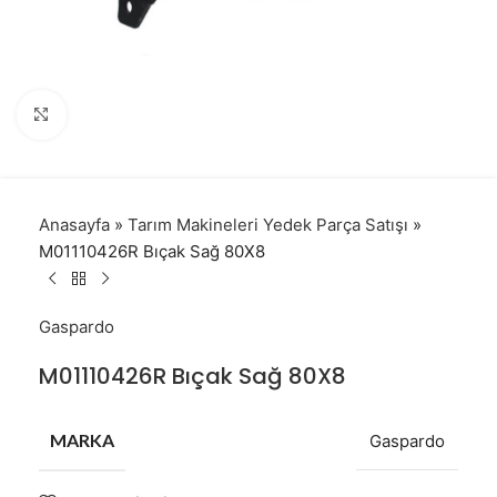
Click to enlarge
Anasayfa
»
Tarım Makineleri Yedek Parça Satışı
»
M01110426R Bıçak Sağ 80X8
Gaspardo
M01110426R Bıçak Sağ 80X8
MARKA
Gaspardo