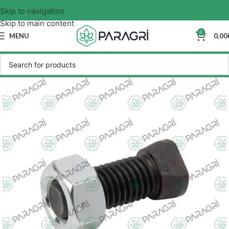
Skip to navigation
Skip to main content
0
MENU
0,00