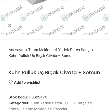
Click to enlarge
Anasayfa
»
Tarım Makineleri Yedek Parça Satışı
»
Kuhn Pulluk Uç Bıçak Civata + Somun
Kuhn Pulluk Uç Bıçak Civata + Somun
Add to wishlist
Stok kodu:
H0609470
Kategoriler:
Kuhn Yedek Parça
,
Pulluk Parçaları
,
Toprak İşleme Makineleri Parçaları