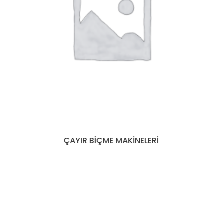
ÇAYIR BIÇME MAKINELERI