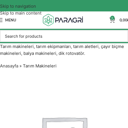
Skip to navigation
Skip to main content
0
MENU
0,00
Tarım makineleri, tarım ekipmanları, tarım aletleri, çayır biçme
makineleri, balya makineleri, dik rotovatör.
Anasayfa
»
Tarım Makineleri