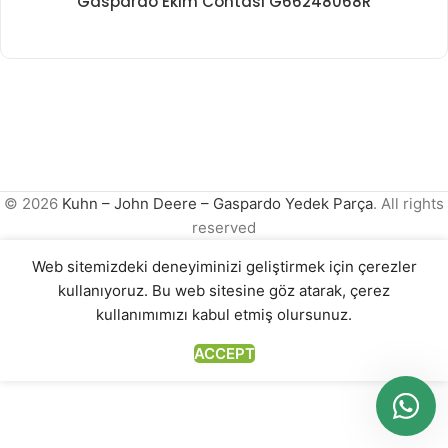
Gaspardo Ekim Contası G66248068R
© 2026
Kuhn – John Deere – Gaspardo Yedek Parça
. All rights
reserved
Web sitemizdeki deneyiminizi geliştirmek için çerezler
kullanıyoruz. Bu web sitesine göz atarak, çerez
kullanımımızı kabul etmiş olursunuz.
ACCEPT