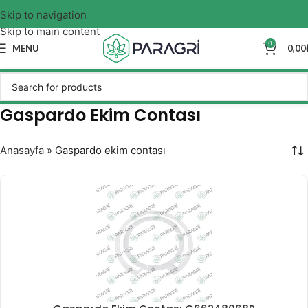
Skip to navigation
Skip to main content
0
MENU
0,00
Gaspardo Ekim Contası
Anasayfa
»
Gaspardo ekim contası