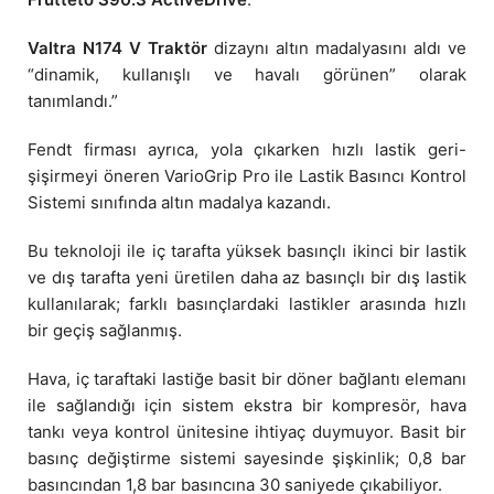
Valtra N174 V Traktör
dizaynı altın madalyasını aldı ve
“dinamik, kullanışlı ve havalı görünen” olarak
tanımlandı.”
Fendt firması ayrıca, yola çıkarken hızlı lastik geri-
şişirmeyi öneren VarioGrip Pro ile Lastik Basıncı Kontrol
Sistemi sınıfında altın madalya kazandı.
Bu teknoloji ile iç tarafta yüksek basınçlı ikinci bir lastik
ve dış tarafta yeni üretilen daha az basınçlı bir dış lastik
kullanılarak; farklı basınçlardaki lastikler arasında hızlı
bir geçiş sağlanmış.
Hava, iç taraftaki lastiğe basit bir döner bağlantı elemanı
ile sağlandığı için sistem ekstra bir kompresör, hava
tankı veya kontrol ünitesine ihtiyaç duymuyor. Basit bir
basınç değiştirme sistemi sayesinde şişkinlik; 0,8 bar
basıncından 1,8 bar basıncına 30 saniyede çıkabiliyor.