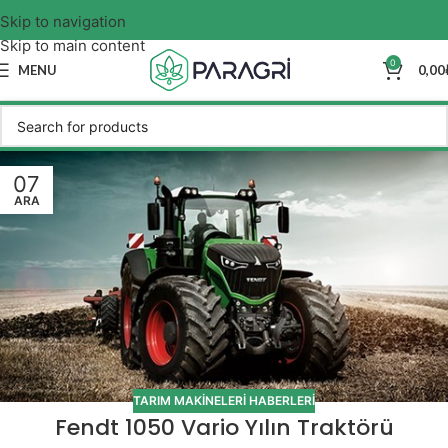
Skip to navigation
Skip to main content
0
MENU
0,00
07
ARA
TARIM MAKINELERI HABERLERI
Fendt 1050 Vario Yılın Traktörü