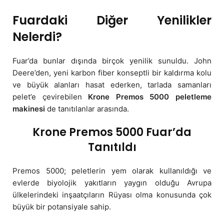
Fuardaki Diğer Yenilikler
Nelerdi?
Fuar’da bunlar dışında birçok yenilik sunuldu. John
Deere’den, yeni karbon fiber konseptli bir kaldırma kolu
ve büyük alanları hasat ederken, tarlada samanları
pelet’e çevirebilen
Krone
Premos 5000
peletleme
makinesi
de tanıtılanlar arasında.
Krone Premos 5000 Fuar’da
Tanıtıldı
Premos 5000; peletlerin yem olarak kullanıldığı ve
evlerde biyolojik yakıtların yaygın olduğu Avrupa
ülkelerindeki inşaatçıların Rüyası olma konusunda çok
büyük bir potansiyale sahip.