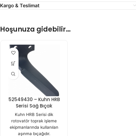
Kargo & Teslimat
Hoşunuza gidebilir…
52549430 – Kuhn HRB
Serisi Sağ Bıçak
Kuhn HRB Serisi dik
rotovatör toprak işleme
ekipmanlarında kullanılan
aşınma bıçağıdır.