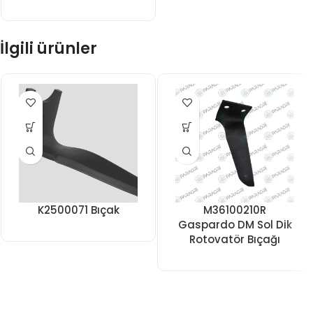
İlgili ürünler
K2500071 Bıçak
M36100210R
Gaspardo DM Sol Dik
Rotovatör Bıçağı