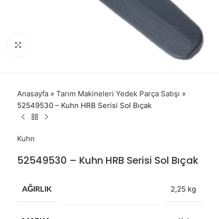
Click to enlarge
Anasayfa
»
Tarım Makineleri Yedek Parça Satışı
»
52549530 – Kuhn HRB Serisi Sol Bıçak
Kuhn
52549530 – Kuhn HRB Serisi Sol Bıçak
AĞIRLIK
2,25 kg