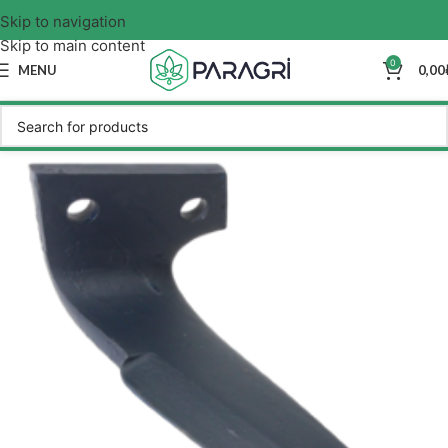
Skip to navigation
Skip to main content
0
MENU
0,00