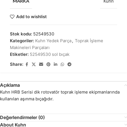
MARKA
Kuhn
Add to wishlist
Stok kodu:
52549530
Kategoriler:
Kuhn Yedek Parça
,
Toprak İşleme
Makineleri Parçaları
Etiketler:
52549530 sol bıçak
Share:
Açıklama
Kuhn HRB Serisi dik rotovatör toprak işleme ekipmanlarında
kullanılan aşınma bıçağıdır.
Değerlendirmeler (0)
About Kuhn