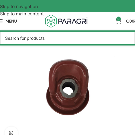
Skip to navigation
Skip to main content
0
MENU
0,00
Click to enlarge