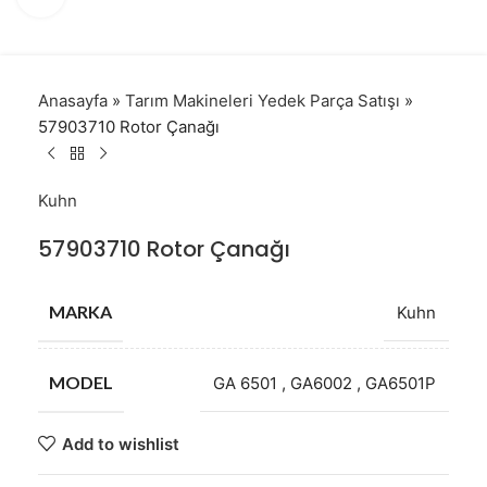
Anasayfa
»
Tarım Makineleri Yedek Parça Satışı
»
57903710 Rotor Çanağı
Kuhn
57903710 Rotor Çanağı
MARKA
Kuhn
MODEL
GA 6501
,
GA6002
,
GA6501P
Add to wishlist