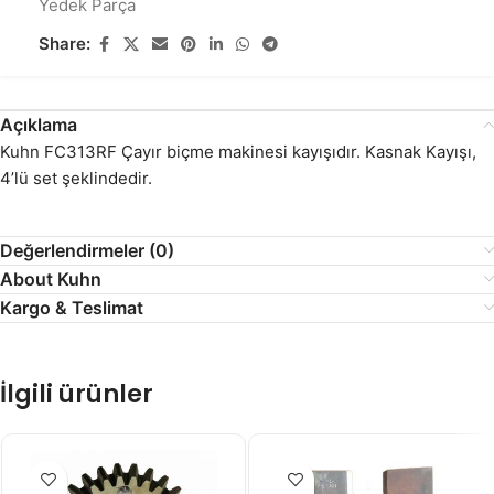
Yedek Parça
Share:
Açıklama
Kuhn FC313RF Çayır biçme makinesi kayışıdır. Kasnak Kayışı,
4’lü set şeklindedir.
Değerlendirmeler (0)
About Kuhn
Kargo & Teslimat
İlgili ürünler