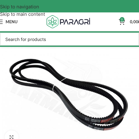
Skip to navigation
Skip to main content
0
MENU
0,00
Click to enlarge