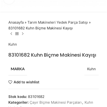
Anasayfa
»
Tarım Makineleri Yedek Parça Satışı
»
83101682 Kuhn Biçme Makinesi Kayışı
Kuhn
83101682 Kuhn Biçme Makinesi Kayışı
MARKA
Kuhn
Add to wishlist
Stok kodu:
83101682
Kategoriler:
Çayır Biçme Makinesi Parçaları
,
Kuhn