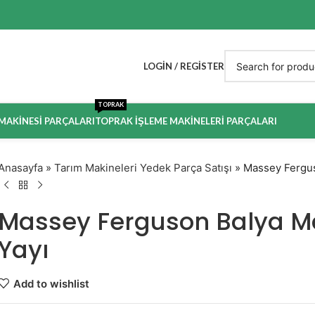
LOGIN / REGISTER
TOPRAK
 MAKINESI PARÇALARI
TOPRAK İŞLEME MAKINELERI PARÇALARI
Anasayfa
»
Tarım Makineleri Yedek Parça Satışı
»
Massey Fergus
Massey Ferguson Balya Ma
Yayı
Add to wishlist