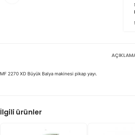
AÇIKLAM
MF 2270 XD Büyük Balya makinesi pikap yayı.
İlgili ürünler