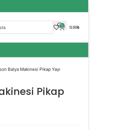
0
0,00
₺
on Balya Makinesi Pikap Yayı
kinesi Pikap