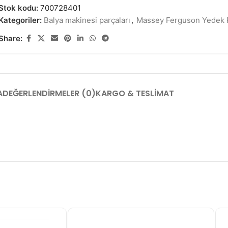
Stok kodu:
700728401
Kategoriler:
Balya makinesi parçaları
,
Massey Ferguson Yedek 
Share:
A
DEĞERLENDIRMELER (0)
KARGO & TESLIMAT