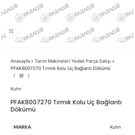
Click to enlarge
Anasayfa
»
Tarım Makineleri Yedek Parça Satışı
»
PFAK8007270 Tırmık Kolu Uç Bağlantı Dökümü
Kuhn
PFAK8007270 Tırmık Kolu Uç Bağlantı
Dökümü
MARKA
Kuhn