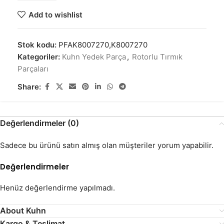
Add to wishlist
Stok kodu:
PFAK8007270,K8007270
Kategoriler:
Kuhn Yedek Parça
,
Rotorlu Tırmık
Parçaları
Share:
Değerlendirmeler (0)
Sadece bu ürünü satın almış olan müşteriler yorum yapabilir.
Değerlendirmeler
Henüz değerlendirme yapılmadı.
About Kuhn
Kargo & Teslimat