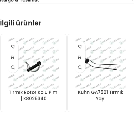
İlgili ürünler
Tırmık Rotor Kolu Pimi
Kuhn GA7501 Tırmık
| K8025340
Yayı