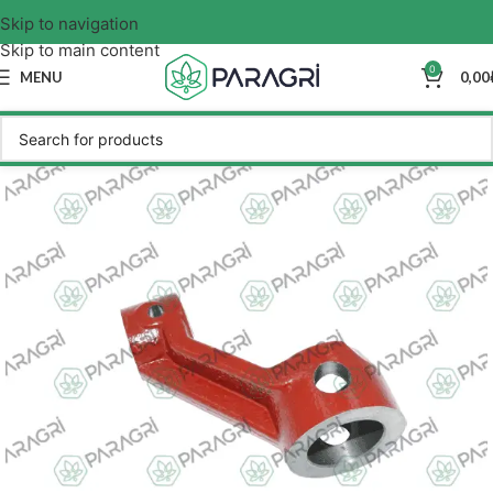
Skip to navigation
Skip to main content
0
MENU
0,00