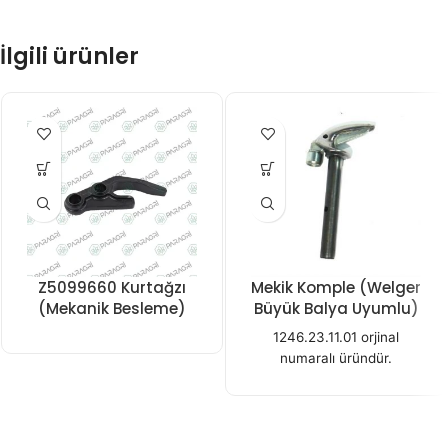
İlgili ürünler
Z5099660 Kurtağzı
Mekik Komple (Welger
(Mekanik Besleme)
Büyük Balya Uyumlu)
1246.23.11.01 orjinal
numaralı üründür.