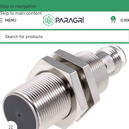
Skip to navigation
Skip to main content
0
MENU
0,00
Click to enlarge