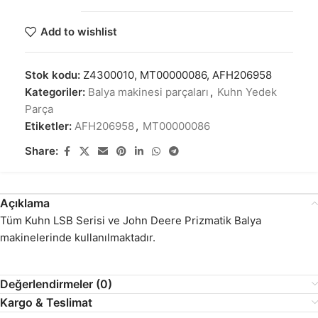
Add to wishlist
Stok kodu:
Z4300010, MT00000086, AFH206958
Kategoriler:
Balya makinesi parçaları
,
Kuhn Yedek
Parça
Etiketler:
AFH206958
,
MT00000086
Share:
Açıklama
Tüm Kuhn LSB Serisi ve John Deere Prizmatik Balya
makinelerinde kullanılmaktadır.
Değerlendirmeler (0)
Kargo & Teslimat