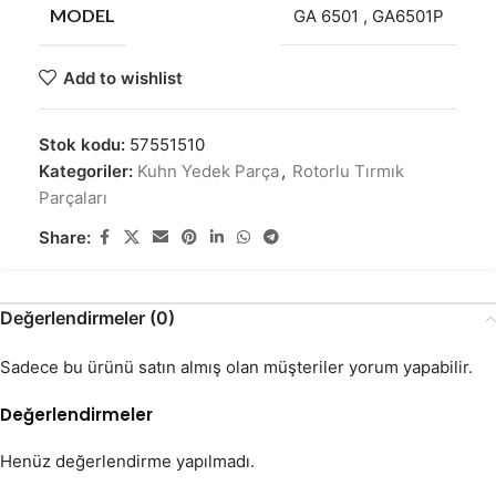
MODEL
GA 6501
,
GA6501P
Add to wishlist
Stok kodu:
57551510
Kategoriler:
Kuhn Yedek Parça
,
Rotorlu Tırmık
Parçaları
Share:
Değerlendirmeler (0)
Sadece bu ürünü satın almış olan müşteriler yorum yapabilir.
Değerlendirmeler
Henüz değerlendirme yapılmadı.