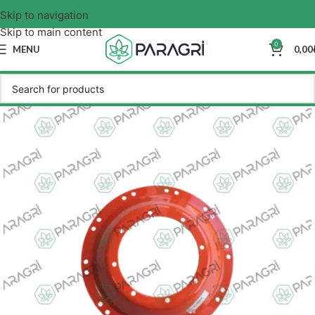
Skip to navigation
Skip to main content
0
MENU
0,00