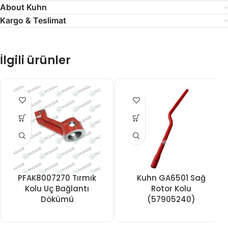
About Kuhn
Kargo & Teslimat
İlgili ürünler
PFAK8007270 Tırmık
Kuhn GA6501 Sağ
Kolu Uç Bağlantı
Rotor Kolu
Dökümü
(57905240)