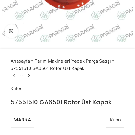
Click to enlarge
Anasayfa
»
Tarım Makineleri Yedek Parça Satışı
»
57551510 GA6501 Rotor Üst Kapak
Kuhn
57551510 GA6501 Rotor Üst Kapak
MARKA
Kuhn