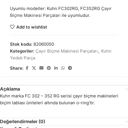
Uyumlu modeller: Kuhn FC302RG, FC352RG
Çayır
Biçme Makinesi Parçaları
ile uyumludur.
Add to wishlist
Stok kodu:
82060050
Kategoriler:
Çayır Biçme Makinesi Parçaları
,
Kuhn
Yedek Parça
Share:
Açıklama
Kuhn marka FC 302 – 352 RG serisi çayır biçme makineleri
biçim tablası üniteleri altında bulunan o-ring’tir.
Değerlendirmeler (0)