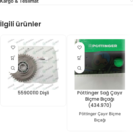
Kargo & Teslimat
İlgili ürünler
55900110 Dişli
Pöttinger Sağ Çayır
Biçme Bıçağı
(434.970)
Pöttinger Çayır Biçme
Bıçağı