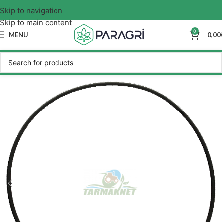
Skip to navigation
Skip to main content
0
MENU
0,00