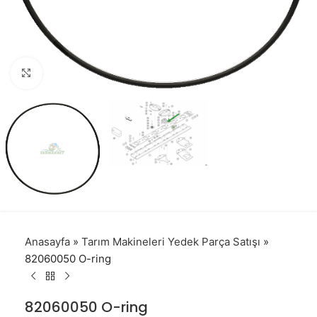
Click to enlarge
Anasayfa
»
Tarım Makineleri Yedek Parça Satışı
»
82060050 O-ring
82060050 O-ring