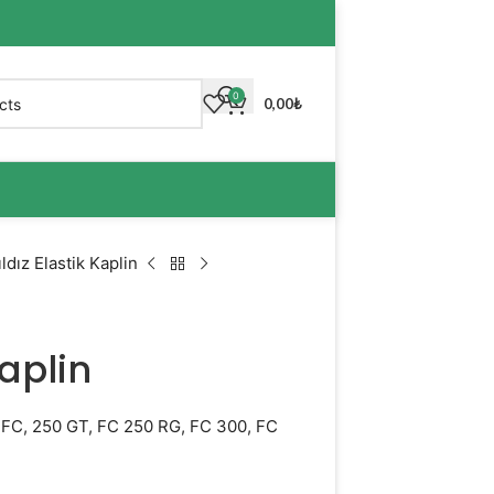
0
0,00
₺
dız Elastik Kaplin
aplin
C, 250 GT, FC 250 RG, FC 300, FC