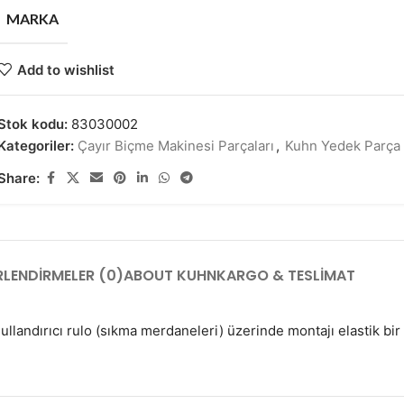
MARKA
Add to wishlist
Stok kodu:
83030002
Kategoriler:
Çayır Biçme Makinesi Parçaları
,
Kuhn Yedek Parça
Share:
LENDIRMELER (0)
ABOUT KUHN
KARGO & TESLIMAT
landırıcı rulo (sıkma merdaneleri) üzerinde montajı elastik bir 