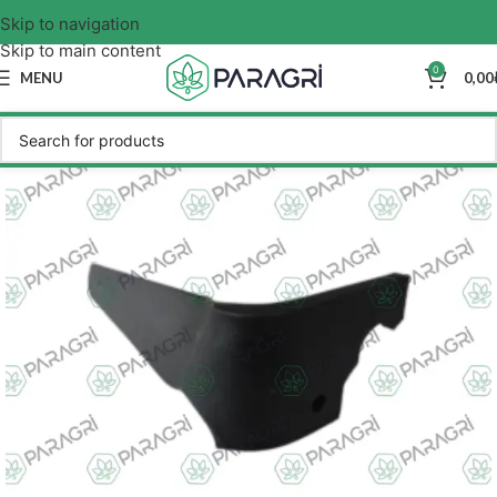
Skip to navigation
Skip to main content
0
MENU
0,00