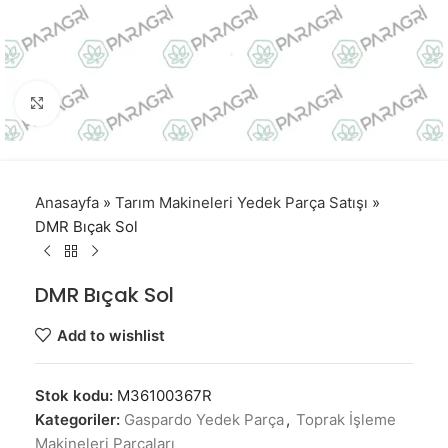
Click to enlarge
Anasayfa
»
Tarım Makineleri Yedek Parça Satışı
»
DMR Bıçak Sol
DMR Bıçak Sol
Add to wishlist
Stok kodu:
M36100367R
Kategoriler:
Gaspardo Yedek Parça
,
Toprak İşleme
Makineleri Parçaları