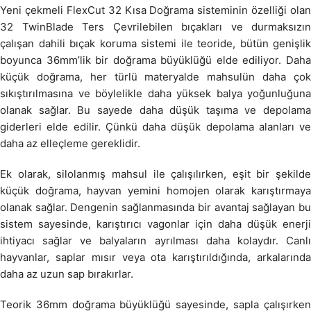
Yeni çekmeli FlexCut 32 Kısa Doğrama sisteminin özelliği olan
32 TwinBlade Ters Çevrilebilen bıçakları ve durmaksızın
çalışan dahili bıçak koruma sistemi ile teoride, bütün genişlik
boyunca 36mm’lik bir doğrama büyüklüğü elde ediliyor. Daha
küçük doğrama, her türlü materyalde mahsulün daha çok
sıkıştırılmasına ve böylelikle daha yüksek balya yoğunluğuna
olanak sağlar. Bu sayede daha düşük taşıma ve depolama
giderleri elde edilir. Çünkü daha düşük depolama alanları ve
daha az elleçleme gereklidir.
Ek olarak, silolanmış mahsul ile çalışılırken, eşit bir şekilde
küçük doğrama, hayvan yemini homojen olarak karıştırmaya
olanak sağlar. Dengenin sağlanmasında bir avantaj sağlayan bu
sistem sayesinde, karıştırıcı vagonlar için daha düşük enerji
ihtiyacı sağlar ve balyaların ayrılması daha kolaydır. Canlı
hayvanlar, saplar mısır veya ota karıştırıldığında, arkalarında
daha az uzun sap bırakırlar.
Teorik 36mm doğrama büyüklüğü sayesinde, sapla çalışırken