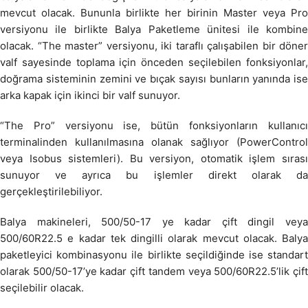
mevcut olacak. Bununla birlikte her birinin Master veya Pro
versiyonu ile birlikte Balya Paketleme ünitesi ile kombine
olacak. “The master” versiyonu, iki taraflı çalışabilen bir döner
valf sayesinde toplama için önceden seçilebilen fonksiyonlar,
doğrama sisteminin zemini ve bıçak sayısı bunların yanında ise
arka kapak için ikinci bir valf sunuyor.
“The Pro” versiyonu ise, bütün fonksiyonların kullanıcı
terminalinden kullanılmasına olanak sağlıyor (PowerControl
veya Isobus sistemleri). Bu versiyon, otomatik işlem sırası
sunuyor ve ayrıca bu işlemler direkt olarak da
gerçekleştirilebiliyor.
Balya makineleri, 500/50-17 ye kadar çift dingil veya
500/60R22.5 e kadar tek dingilli olarak mevcut olacak. Balya
paketleyici kombinasyonu ile birlikte seçildiğinde ise standart
olarak 500/50-17’ye kadar çift tandem veya 500/60R22.5’lik çift
seçilebilir olacak.