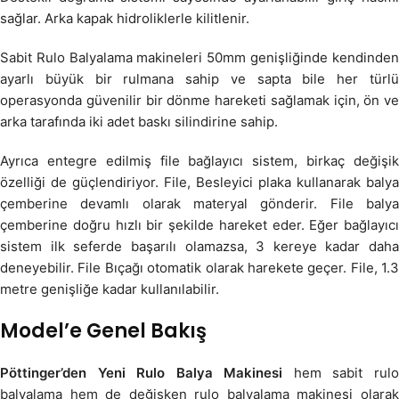
sağlar. Arka kapak hidroliklerle kilitlenir.
Sabit Rulo Balyalama makineleri 50mm genişliğinde kendinden
ayarlı büyük bir rulmana sahip ve sapta bile her türlü
operasyonda güvenilir bir dönme hareketi sağlamak için, ön ve
arka tarafında iki adet baskı silindirine sahip.
Ayrıca entegre edilmiş file bağlayıcı sistem, birkaç değişik
özelliği de güçlendiriyor. File, Besleyici plaka kullanarak balya
çemberine devamlı olarak materyal gönderir. File balya
çemberine doğru hızlı bir şekilde hareket eder. Eğer bağlayıcı
sistem ilk seferde başarılı olamazsa, 3 kereye kadar daha
deneyebilir. File Bıçağı otomatik olarak harekete geçer. File, 1.3
metre genişliğe kadar kullanılabilir.
Model’e Genel Bakış
Pöttinger’den Yeni Rulo Balya Makinesi
hem sabit rul
balyalama hem de değişken rulo balyalama makinesi olarak