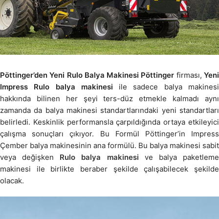
Pöttinger’den Yeni Rulo Balya Makinesi Pöttinger
firması,
Yen
Impress Rulo balya makinesi
ile sadece balya makines
hakkında bilinen her şeyi ters-düz etmekle kalmadı aynı
zamanda da balya makinesi standartlarındaki yeni standartları
belirledi. Keskinlik performansla çarpıldığında ortaya etkileyici
çalışma sonuçları çıkıyor. Bu Formül Pöttinger’in Impress
Çember balya makinesinin ana formülü. Bu balya makinesi sabit
veya değişken
Rulo balya makinesi
ve balya paketlem
makinesi ile birlikte beraber şekilde çalışabilecek şekilde
olacak.