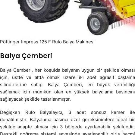
Pöttinger Impress 125 F Rulo Balya Makinesi
Balya Çemberi
Balya Çemberi, her koşulda balyanın uygun bir şekilde olması
için, üstte ve altta olmak üzere iki adet agrasif başlama
silindirlerine sahip. Balya Çemberi, en büyük verimliliği
sağlamak için mümkün olan en yüksek balyalama basıncını
sağlayacak şekilde tasarlanmıştır.
Değişken Rulo Balyalayıcı, 3 adet sonsuz kemer ile
donatılmıştır. Balyalama basıncı özel gereksinimlere ideal bir
şekilde adapte olması için 3 bölgede ayarlanabilir şekildedir.
Destekli doğrama sistemi sayesinde ayarlanabilir giriş hacmi