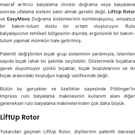
masraf arttırıcı balyalama öncesi doğrama veya balyalama
sonrası ufalama sistemi satın almak gerekli değil.
LiftUp Rotor
ve
EasyMove
Doğrama sistemlerinin kombinasyonu, emsalsiz
bir bakım-tutum dostu bir ortam oluşturuyor. Rulo
balyalayıcının tehlikeli bölgesinin dışında, ergonomik bir bakım-
tutum yapmak mümkün hale getirilmiş.
Patentli değiştirilen bıçak grup sisteminin yardımıyla, istenilen
sayıda bıçak rahat bir şekilde seçilebilir. Göstermelik bıçaklara
gerek duyulmuyor çünkü bıçaklar, bıçak boşluklarının ve iki
bıçak arasındaki boşluğun kapağı vazifesinde değil.
Bütün bu gerçekler ve özellikler sayesinde Pöttinger’in
Impress rulo balyalama makinesinin kullanım alanı diğer
geleneksel rulo balyalama makinelerinden çok daha büyük.
LiftUp Rotor
Yukarıdan geçmeli LiftUp Rotor, dişlilerinin patentli dairesel