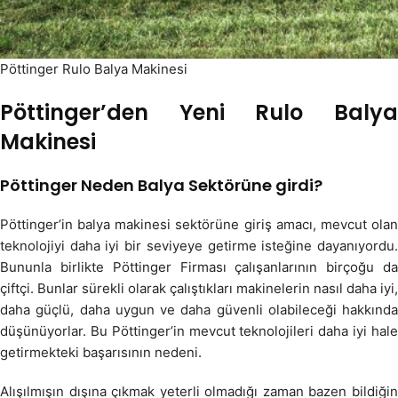
Pöttinger Rulo Balya Makinesi
Pöttinger’den Yeni Rulo Balya
Makinesi
Pöttinger Neden Balya Sektörüne girdi?
Pöttinger’in balya makinesi sektörüne giriş amacı, mevcut olan
teknolojiyi daha iyi bir seviyeye getirme isteğine dayanıyordu.
Bununla birlikte Pöttinger Firması çalışanlarının birçoğu da
çiftçi. Bunlar sürekli olarak çalıştıkları makinelerin nasıl daha iyi,
daha güçlü, daha uygun ve daha güvenli olabileceği hakkında
düşünüyorlar. Bu Pöttinger’in mevcut teknolojileri daha iyi hale
getirmekteki başarısının nedeni.
Alışılmışın dışına çıkmak yeterli olmadığı zaman bazen bildiğin