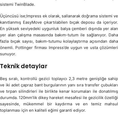
sistemi TwinBlade.
Üçüncüsü ise;Impress ek olarak, sallanarak doğrama sistemi ve
kanıtlanmış EasyMove çıkartılabilen bıçak deposu da içeriyor.
En yüksek seviyedeki uygunluk balya çemberi dışında yer alan
yer alan çalışma masasında bakım-tutum ile sağlanıyor. Daha
fazla bıçak sayısı, bakım-tutumu kolaylaştırma açısından daha
önemli. Pottinger firması Impress’de uygun ve usta çözümleri
sunuyor.
Teknik detaylar
Beş sıralı, kontrollü gezici toplayıcı 2,3 metre genişliğe sahip
ve iki adet çapraz bant burgularının yanı sıra transfer çubukları
ve tırpan silindirleri ile birlikte kenar korumaları ile donatılmış
durumda. 120mm’lik dikey hareket mesafesi ile gezicilik özelliği
sayesinde, mükemmel bir kaydırma ve en temiz mahsul
toplanması için en kaliteli eğimi garanti ediyor.